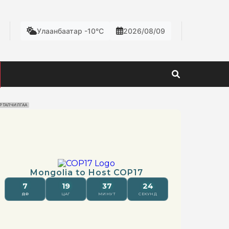
Улаанбаатар -10°C
2026/08/09
РТАЛЧИЛГАА