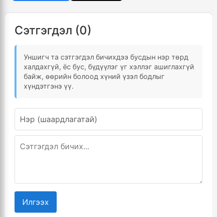
Сэтгэгдэл (0)
Уншигч та сэтгэгдэл бичихдээ бусдын нэр төрд
халдахгүй, ёс бус, бүдүүлэг үг хэллэг ашиглахгүй
байж, өөрийн болоод хүний үзэл бодлыг
хүндэтгэнэ үү.
Илгээх