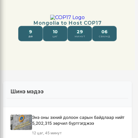
Шинэ мэдээ
Энэ оны эхний долоон сарын байдлаар нийт
5,202,315 зөрчил бүртгэгджээ
12 цаг, 45 минут