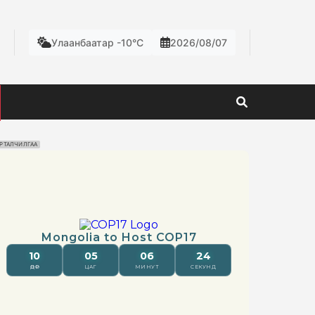
Улаанбаатар -10°C
2026/08/07
РТАЛЧИЛГАА