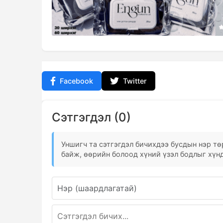
Facebook
Twitter
Сэтгэгдэл (0)
Уншигч та сэтгэгдэл бичихдээ бусдын нэр төр
байж, өөрийн болоод хүний үзэл бодлыг хүнд