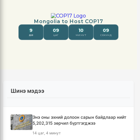
Шинэ мэдээ
Энэ оны эхний долоон сарын байдлаар нийт
5,202,315 зөрчил бүртгэгджээ
14 цаг, 4 минут