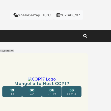
Улаанбаатар -10°C
2026/08/07
РТАЛЧИЛГАА