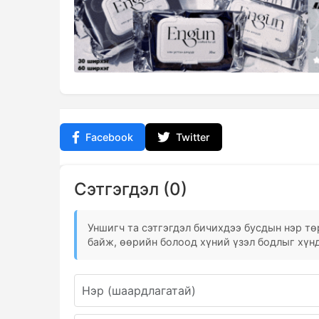
Facebook
Twitter
Сэтгэгдэл (0)
Уншигч та сэтгэгдэл бичихдээ бусдын нэр төр
байж, өөрийн болоод хүний үзэл бодлыг хүнд