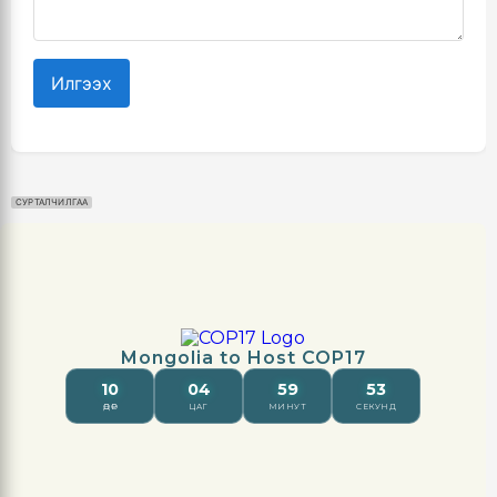
Илгээх
СУРТАЛЧИЛГАА