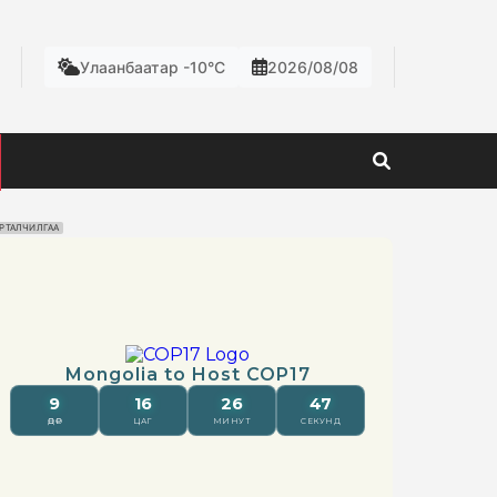
Улаанбаатар -10°C
2026/08/08
РТАЛЧИЛГАА