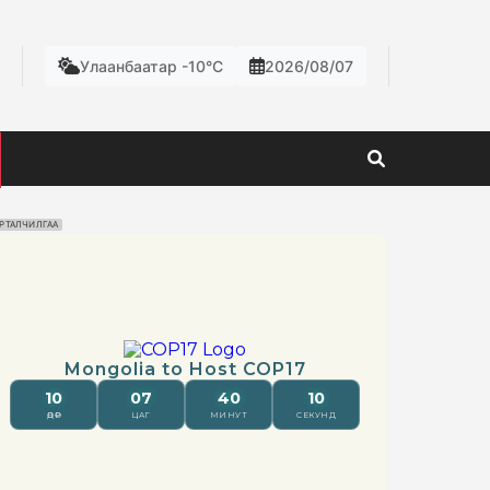
Улаанбаатар -10°C
2026/08/07
РТАЛЧИЛГАА