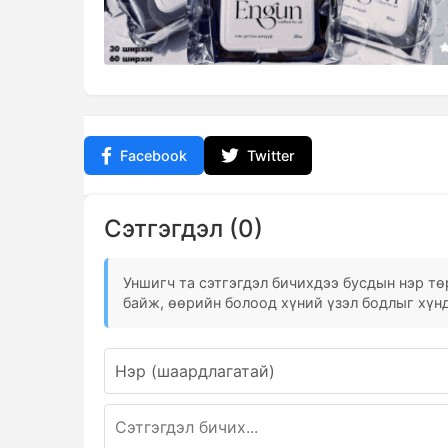
Facebook
Twitter
Сэтгэгдэл (0)
Уншигч та сэтгэгдэл бичихдээ бусдын нэр төр
байж, өөрийн болоод хүний үзэл бодлыг хүнд