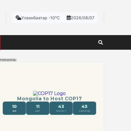
Улаанбаатар -10°C
2026/08/07
РТАЛЧИЛГАА