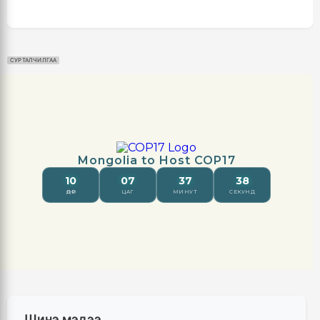
СУРТАЛЧИЛГАА
Шинэ мэдээ