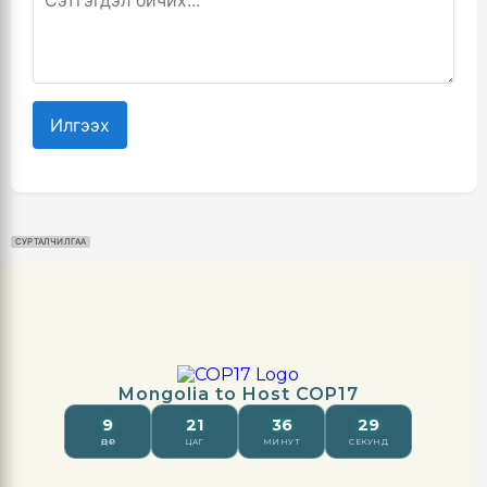
Илгээх
СУРТАЛЧИЛГАА