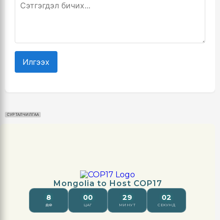
Илгээх
СУРТАЛЧИЛГАА