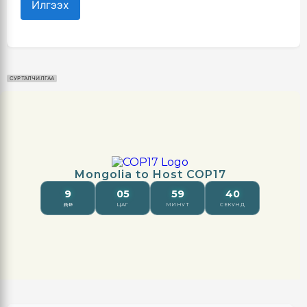
Илгээх
СУРТАЛЧИЛГАА