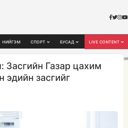
НИЙГЭМ
СПОРТ
БУСАД
LIVE CONTENT
СУ
: Засгийн Газар цахим
н эдийн засгийг