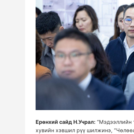
Ерөнхий сайд Н.Учрал:
“Мэдээллийн 
хувийн хэвшил рүү шилжинэ, “Чөлөө