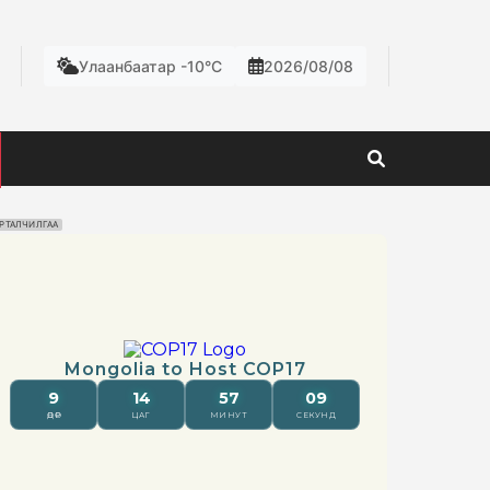
Улаанбаатар -10°C
2026/08/08
РТАЛЧИЛГАА