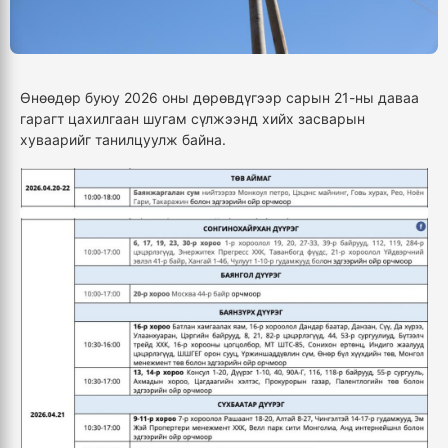
Өнөөдөр буюу 2026 оны дөрөвдүгээр сарын 21-ны даваа
гарагт цахилгаан шугам сүлжээнд хийх засварын
хуваарийг танилцуулж байна.