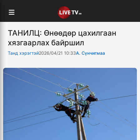
ТАНИЛЦ: Өнөөдөр цахилгаан
хязгаарлах байршил
Танд хэрэгтэй
2026/04/21 10:33
А. Сүнчигмаа