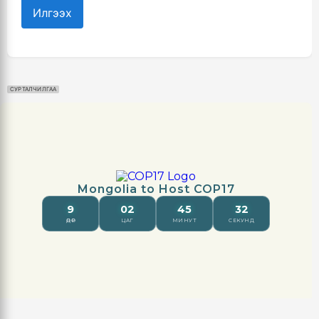
Илгээх
СУРТАЛЧИЛГАА