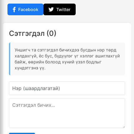
Facebook
Twitter
Сэтгэгдэл (0)
Уншигч та сэтгэгдэл бичихдээ бусдын нэр төрд
халдахгүй, ёс бус, бүдүүлэг үг хэллэг ашиглахгүй
байж, өөрийн болоод хүний үзэл бодлыг
хүндэтгэнэ үү.