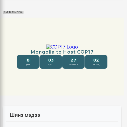
СУРТАЛЧИЛГАА
Шинэ мэдээ