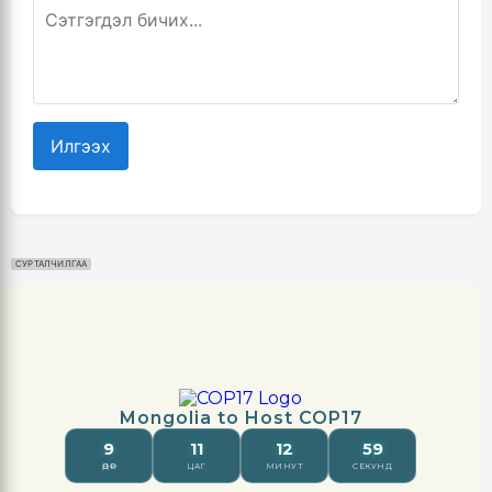
Илгээх
СУРТАЛЧИЛГАА