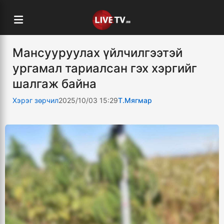
Мансууруулах үйлчилгээтэй
ургамал тариалсан гэх хэргийг
шалгаж байна
Хэрэг зөрчил
2025/10/03 15:29
Т.Мягмар