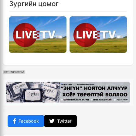
Зургийн цомог
СУРТАЛЧИЛГАА
Facebook
Twitter