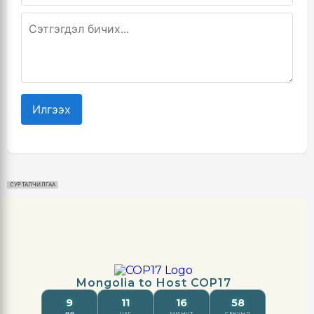
Илгээх
СУРТАЛЧИЛГАА