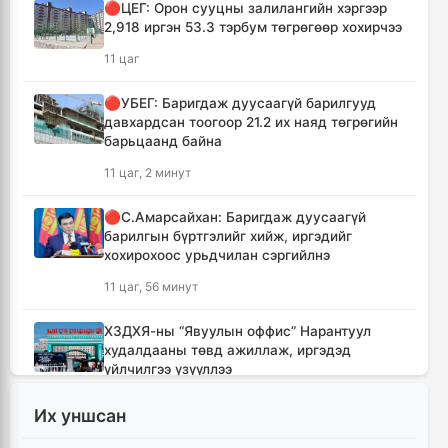
🔴ЦЕГ: Орон сууцны залилангийн хэргээр
2,918 иргэн 53.3 тэрбум төгрөгөөр хохирчээ
11 цаг
🔴УБЕГ: Баригдаж дуусаагүй барилгууд
давхардсан тоогоор 21.2 их наяд төгрөгийн
барьцаанд байна
11 цаг, 2 минут
🔴С.Амарсайхан: Баригдаж дуусаагүй
барилгын бүртгэлийг хийж, иргэдийг
хохирохоос урьдчилан сэргийлнэ
11 цаг, 56 минут
ХЗДХЯ-ны “Явуулын оффис” Нарантуул
худалдааны төвд ажиллаж, иргэдэд
үйлчилгээ үзүүллээ
12 цаг, 4 минут
Их уншсан
УИХ-ын гишүүд БНСУ-ын Үндэсний