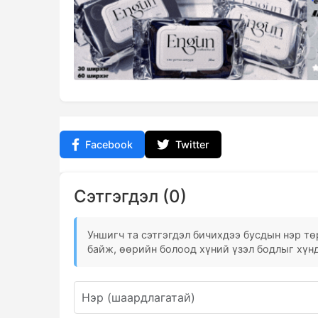
Facebook
Twitter
Сэтгэгдэл (0)
Уншигч та сэтгэгдэл бичихдээ бусдын нэр төр
байж, өөрийн болоод хүний үзэл бодлыг хүнд