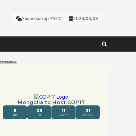
Улаанбаатар -10°C
2026/08/08
РТАЛЧИЛГАА