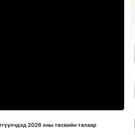
тгүүлчдэд 2026 оны төсвийн талаар