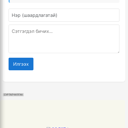
Илгээх
СУРТАЛЧИЛГАА