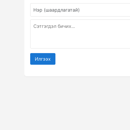
Илгээх