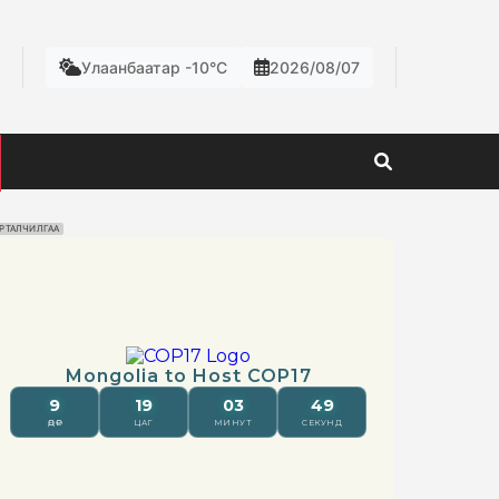
Улаанбаатар -10°C
2026/08/07
РТАЛЧИЛГАА