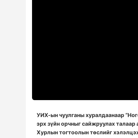
УИХ-ын чуулганы хуралдаанаар “Ног
эрх зүйн орчныг сайжруулах талаар 
Хурлын тогтоолын төслийг хэлэлцэ