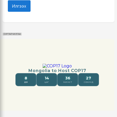
Илгээх
СУРТАЛЧИЛГАА