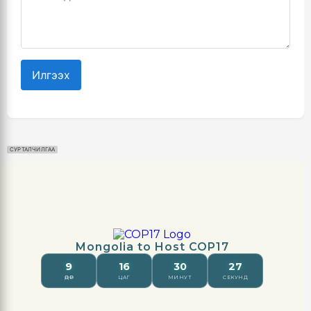
Илгээх
СУРТАЛЧИЛГАА