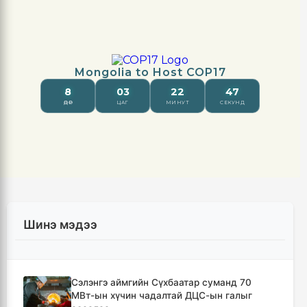
Шинэ мэдээ
Сэлэнгэ аймгийн Сүхбаатар суманд 70
МВт-ын хүчин чадалтай ДЦС-ын галыг