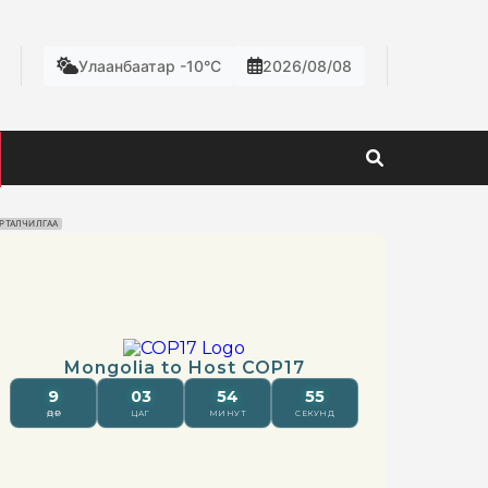
Улаанбаатар -10°C
2026/08/08
РТАЛЧИЛГАА