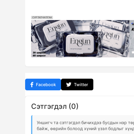
СУРТАЛЧИЛГАА
Facebook
Twitter
Сэтгэгдэл (0)
Уншигч та сэтгэгдэл бичихдээ бусдын нэр төр
байж, өөрийн болоод хүний үзэл бодлыг хүнд