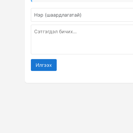
Илгээх