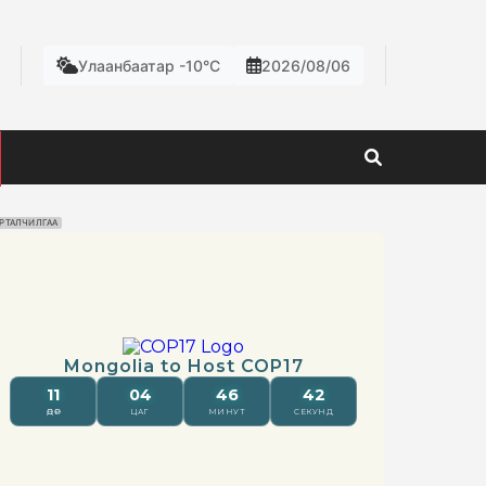
Улаанбаатар -10°C
2026/08/06
РТАЛЧИЛГАА