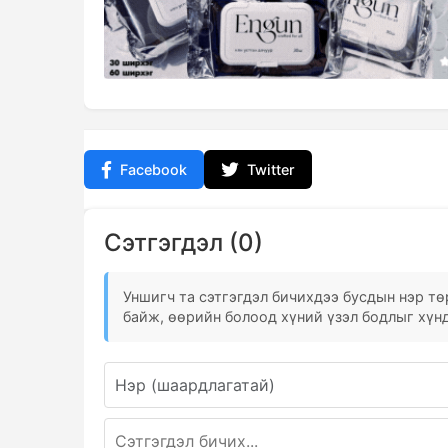
Facebook
Twitter
Сэтгэгдэл (0)
Уншигч та сэтгэгдэл бичихдээ бусдын нэр төр
байж, өөрийн болоод хүний үзэл бодлыг хүнд