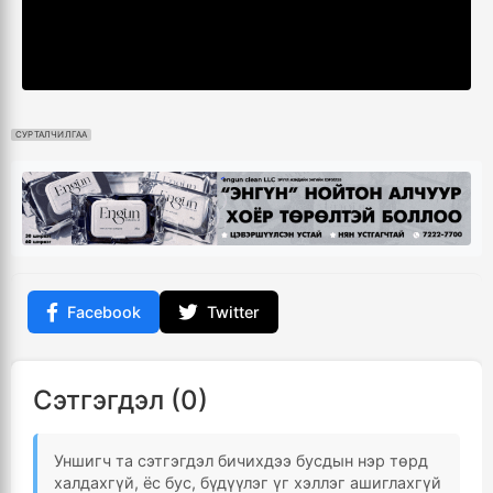
СУРТАЛЧИЛГАА
Facebook
Twitter
Сэтгэгдэл (0)
Уншигч та сэтгэгдэл бичихдээ бусдын нэр төрд
халдахгүй, ёс бус, бүдүүлэг үг хэллэг ашиглахгүй