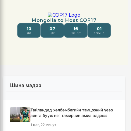
Шинэ мэдээ
Тайландад хөлбөмбөгийн тэмцээний үеэр
аянга бууж нэг тамирчин амиа алджээ
1 цаг, 22 минут