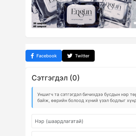
Facebook
Twitter
Сэтгэгдэл (0)
Уншигч та сэтгэгдэл бичихдээ бусдын нэр төр
байж, өөрийн болоод хүний үзэл бодлыг хүнд