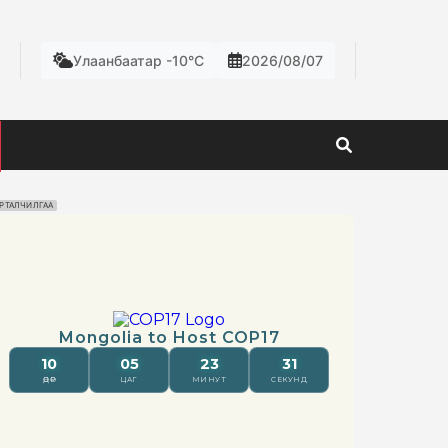
Улаанбаатар -10°C
2026/08/07
РТАЛЧИЛГАА