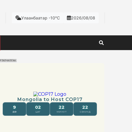
Улаанбаатар -10°C
2026/08/08
РТАЛЧИЛГАА