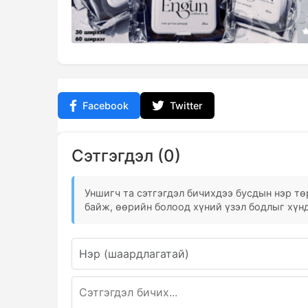
Facebook
Twitter
Сэтгэгдэл (0)
Уншигч та сэтгэгдэл бичихдээ бусдын нэр төр
байж, өөрийн болоод хүний үзэл бодлыг хүнд