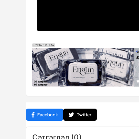
СУРТАЛЧИЛГАА
Facebook
Twitter
Сэтгэгдэл (0)