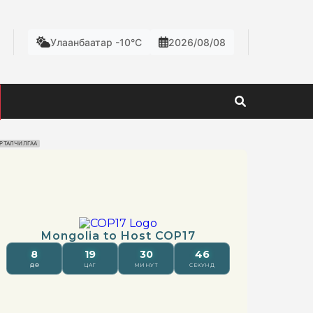
Улаанбаатар -10°C
2026/08/08
РТАЛЧИЛГАА