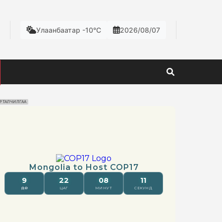
Улаанбаатар -10°C
2026/08/07
РТАЛЧИЛГАА