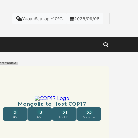
Улаанбаатар -10°C
2026/08/08
РТАЛЧИЛГАА