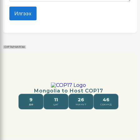
Илгээх
СУРТАЛЧИЛГАА