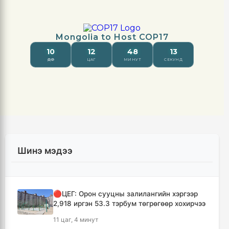
Шинэ мэдээ
🔴ЦЕГ: Орон сууцны залилангийн хэргээр
2,918 иргэн 53.3 тэрбум төгрөгөөр хохирчээ
11 цаг, 4 минут