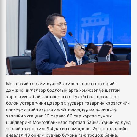
Мөн өрхийн эрчим хүчний хэмнэлт, ногоон тээврийг
дэмжих чиглэлээр бодлогын арга хэмжээг үе шаттай
хэрэгжүүлж байгааг онцоллоо. Тухайлбал, цахилгаан
болон устөрөгчийн цэвэр эх үүсвэрт тээврийн хэрэгслийн
санхүүжилтийн хүртээмжийг нэмэгдүүлэх зорилгоор
зээлийн хугацааг 30 сараас 60 сар хүртэл сунгах
шийдвэрийг Монголбанкнаас гаргаад байна. Үүний үр дүнд
зээлийн хүртээмж 3.4 дахин нэмэгдэнэ. Эргэн төлөлтийн
ачаалал 40 орчим хувиар буурна гэж тооцож байна.