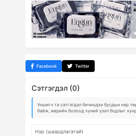
Facebook
Twitter
Сэтгэгдэл (0)
Уншигч та сэтгэгдэл бичихдээ бусдын нэр төр
байж, өөрийн болоод хүний үзэл бодлыг хүнд