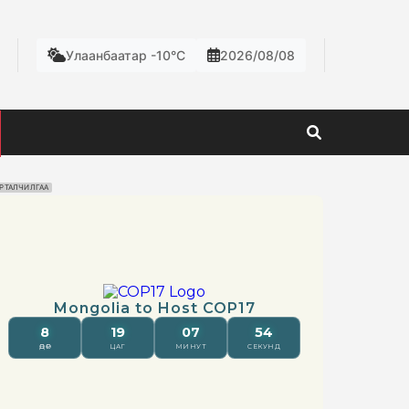
Улаанбаатар -10°C
2026/08/08
РТАЛЧИЛГАА