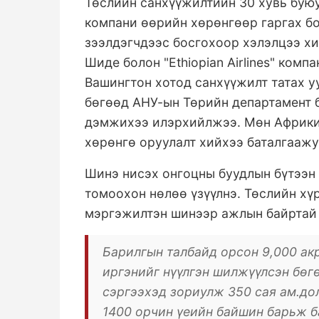
Төслийн санхүүжилтийн 30 хувь буюу 3
компани өөрийн хөрөнгөөр гаргах бо
зээлдэгчдээс босгохоор хэлэлцээ х
Шиде болон "Ethiopian Airlines" ком
Вашингтон хотод санхүүжилт татах у
бөгөөд АНУ-ын Төрийн департамент б
дэмжихээ илэрхийлжээ. Мөн Африки
хөрөнгө оруулалт хийхээ баталгаажу
Шинэ нисэх онгоцны буудлын бүтээн 
томоохон нөлөө үзүүлнэ. Төслийн хү
мэргэжилтэн шинээр ажлын байртай
Барилгын талбайд орсон 9,000 ак
иргэнийг нүүлгэн шилжүүлсэн бөг
сэргээхэд зориулж 350 сая ам.до
1400 орчин үеийн байшин барьж б