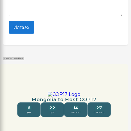
Илгээх
СУРТАЛЧИЛГАА