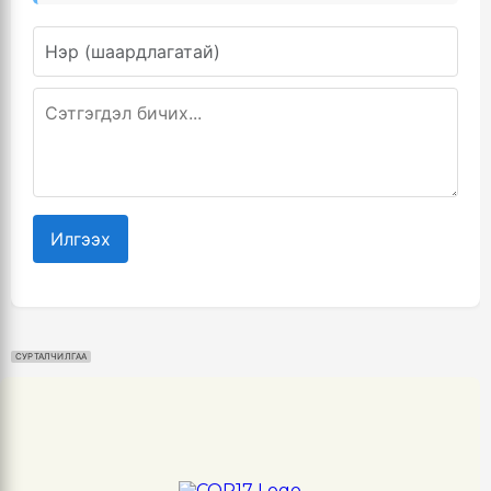
Илгээх
СУРТАЛЧИЛГАА