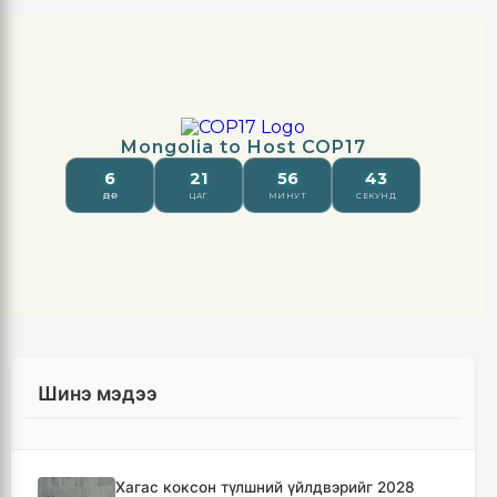
Шинэ мэдээ
Хагас коксон түлшний үйлдвэрийг 2028