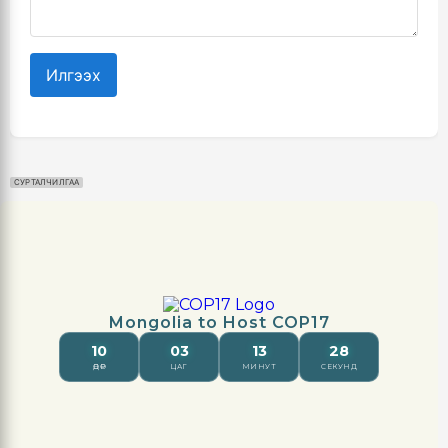
Илгээх
СУРТАЛЧИЛГАА