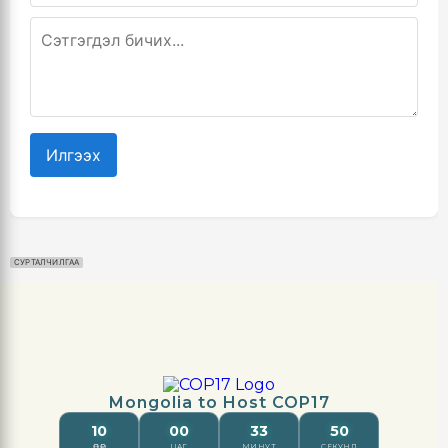
Илгээх
СУРТАЛЧИЛГАА