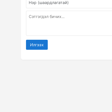
Илгээх