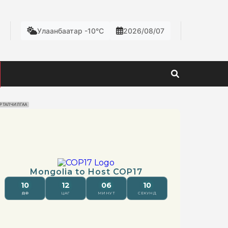
Улаанбаатар -10°C
2026/08/07
РТАЛЧИЛГАА