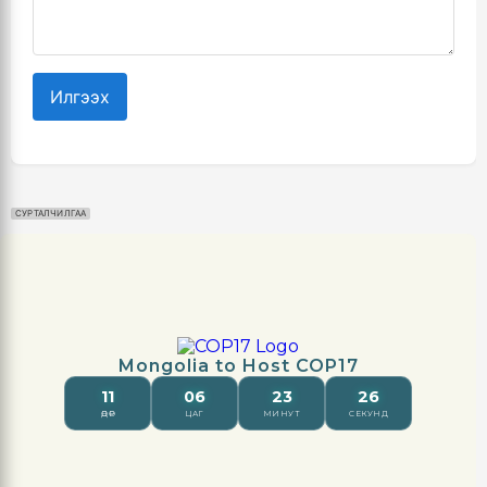
Илгээх
СУРТАЛЧИЛГАА