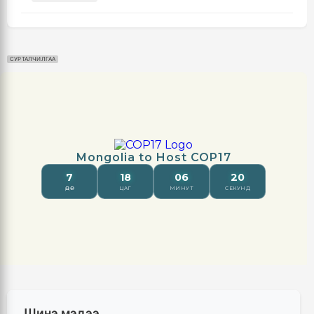
СУРТАЛЧИЛГАА
Шинэ мэдээ