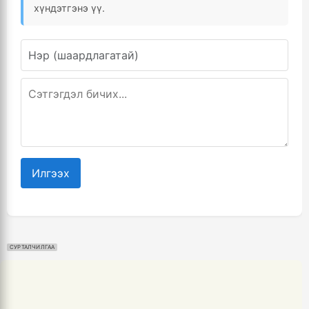
хүндэтгэнэ үү.
Илгээх
СУРТАЛЧИЛГАА