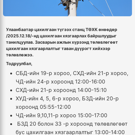
Улаанбаатар цахилгаан түгээх станц ТӨХК өнөөдөр
/2025.12.18/-нд цахилгаан хязгаарлах байршлуудыг
танилцуулав. Засварын ажлын хүрээнд төлөвлөгөөт
цахилгаан хязгаарлалтыг таван дүүрэгт хийхээр
төлөвлөжээ.
Тодруулбал,
СБД-ийн 19-р хороо, СХД-ийн 21-р хороо,
ЧД-ийн 24-р хороонд 12:00-16:00
СХД-ийн 21-р хороонд 14:00-15:10
ХУД-ийн 4, 5, 6-р хороо, БЗД-ийн 20-р
хороонд 05:55-12:00
ЧД-ийн 9,10,11-р хороо 15:00-17:00
БЗД 20 болон 33 -р хороонд төлөвлөгөөт
бус цахилгаан хязгаарлалтыг 13:00-14:00