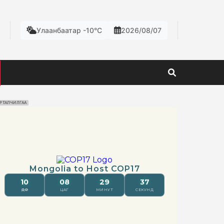
Улаанбаатар -10°C
2026/08/07
РТАЛЧИЛГАА