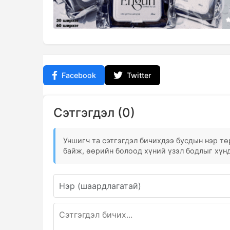
Facebook
Twitter
Сэтгэгдэл (0)
Уншигч та сэтгэгдэл бичихдээ бусдын нэр төр
байж, өөрийн болоод хүний үзэл бодлыг хүнд